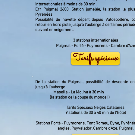
internationales à moins de 30 min.
Err Puigmal 2600. Station jumelée, la station la plu
Pyrénées.
Possibilité de navette départ depuis Valcebollère, po
retour en hors piste jusqu'à l'auberge à certaines périod
suivant enneigement.
3 stations internationales
Puigmal - Porté - Puymorens - Cambre d'Aze
Tarifs spéciaux
De la station du Puigmal, possibilité de descente en
jusqu'à l'auberge
Masella - La Molina à 30 min
(la station de la coupe du monde !)
Tarifs Spéciaux Neiges Catalanes
9 stations de 30 à 40 min de l'hôtel
Stations Porté - Puymorens, Font Romeu, Eyne, Pyrénée
angles, Puyvalador, Cambre d'Aze, Puigmal