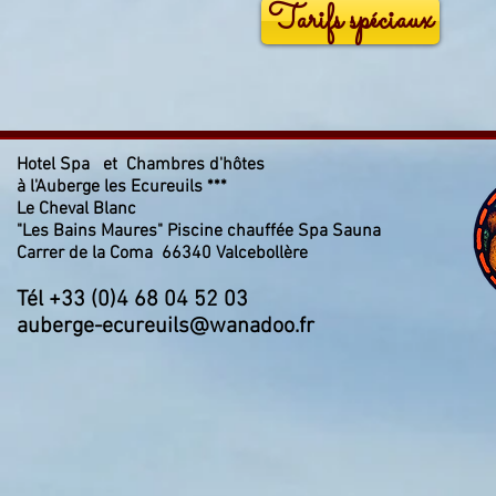
Tarifs spéciaux
Hotel Spa et Chambres d'hôtes
à l'Auberge les Ecureuils ***
Le Cheval Blanc
"Les Bains Maures" Piscine chauffée Spa Sauna
Carrer de la Coma 66340 Valcebollère
Tél +33 (0)4 68 04 52 03
auberge-ecureuils@wanadoo.fr