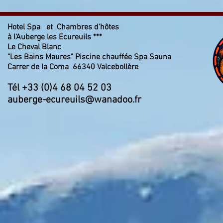
Hotel Spa et Chambres d'hôtes
à l'Auberge les Ecureuils ***
Le Cheval Blanc
"Les Bains Maures" Piscine chauffée Spa Sauna
Carrer de la Coma 66340 Valcebollère
Tél +33 (0)4 68 04 52 03
auberge-ecureuils@wanadoo.fr