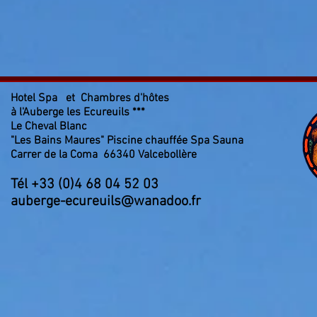
Hotel Spa et Chambres d'hôtes
à l'Auberge les Ecureuils ***
Le Cheval Blanc
"Les Bains Maures" Piscine chauffée Spa Sauna
Carrer de la Coma 66340 Valcebollère
Tél +33 (0)4 68 04 52 03
auberge-ecureuils@wanadoo.fr