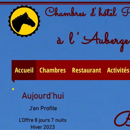
Chambres d' hôtel 
à l ' Auberge 
Accueil
Chambres
Restaurant
Activités
Aujourd'hui
J'en Profite
B
L'Offre 8 jours 7 nuits
Hiver 2023